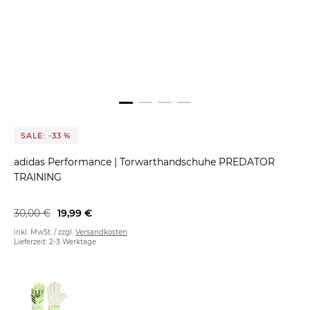
SALE: -33 %
adidas Performance
|
Torwarthandschuhe PREDATOR
TRAINING
30,00 €
19,99 €
inkl. MwSt. / zzgl.
Versandkosten
Lieferzeit: 2-3 Werktage