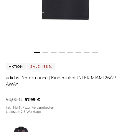
AKTION
SALE: -36 %
adidas Performance
|
Kindertrikot INTER MIAMI 26/27
AWAY
90,00 €
57,99 €
inkl. MwSt. / zzgl.
Versandkosten
Lieferzeit: 2-3 Werktage