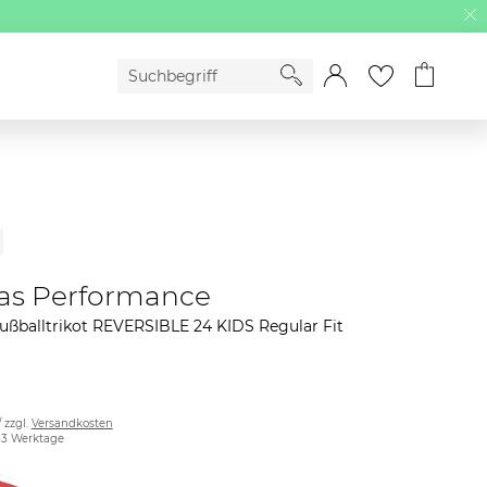
as Performance
ußballtrikot REVERSIBLE 24 KIDS Regular Fit
/ zzgl.
Versandkosten
2-3 Werktage