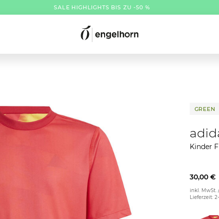
SALE HIGHLIGHTS BIS ZU -50 %
GREEN
adid
Kinder F
30,00 €
inkl. MwSt. 
Lieferzeit: 