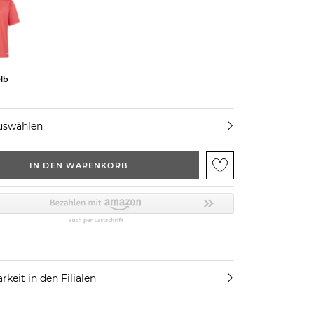
elb
uswählen
IN DEN WARENKORB
rkeit in den Filialen