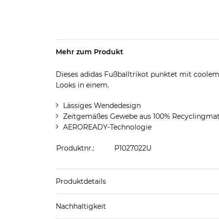
Mehr zum Produkt
Dieses adidas Fußballtrikot punktet mit coole
Looks in einem.
Lässiges Wendedesign
Zeitgemäßes Gewebe aus 100% Recyclingmat
AEROREADY-Technologie
Produktnr.:
P1027022U
Produktdetails
Produkthinweis: Fällt normal aus. Wir empfeh
Nachhaltigkeit