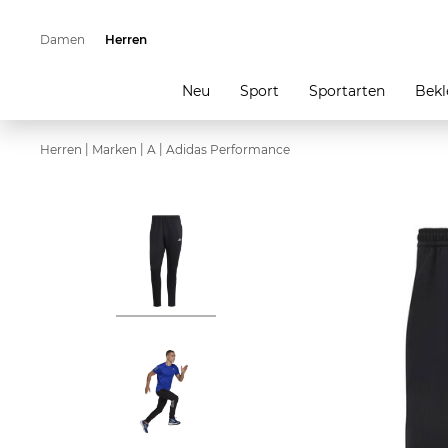
Damen
Herren
Neu
Sport
Sportarten
Bekl
|
|
|
Herren
Marken
A
Adidas Performance