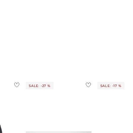
SALE: -27 %
SALE: -17 %