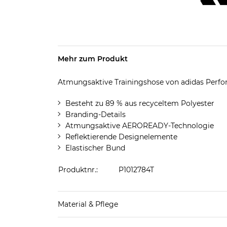
Mehr zum Produkt
Atmungsaktive Trainingshose von adidas Perfo
Besteht zu 89 % aus recyceltem Polyester
Branding-Details
Atmungsaktive AEROREADY-Technologie
Reflektierende Designelemente
Elastischer Bund
Produktnr.:
P1012784T
Material & Pflege
Obermaterial: 89% Polyester, 11% Elasthan