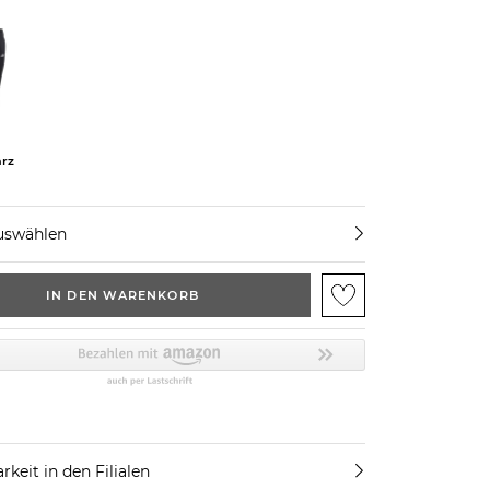
rz
uswählen
IN DEN WARENKORB
rkeit in den Filialen