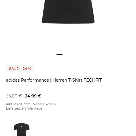
SALE: -24 %
adidas Performance
|
Herren T-Shirt TECHFIT
33,00 €
24,99 €
inkl. MwSt. / zzgl.
Versandkosten
Lieferzeit: 2-3 Werktage