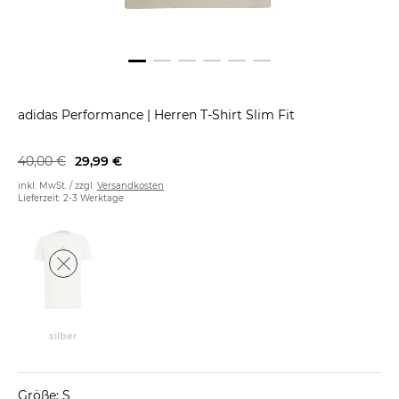
adidas Performance
|
Herren T-Shirt Slim Fit
40,00 €
29,99 €
inkl. MwSt. / zzgl.
Versandkosten
Lieferzeit: 2-3 Werktage
silber
Größe: S