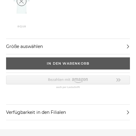
aqua
Größe auswählen
IN DEN WARENKORB
Verfügbarkeit in den Filialen