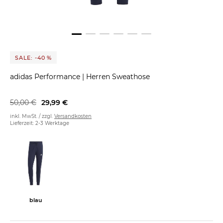
SALE: -40 %
adidas Performance
|
Herren Sweathose
50,00 €
29,99 €
inkl. MwSt. / zzgl.
Versandkosten
Lieferzeit: 2-3 Werktage
blau