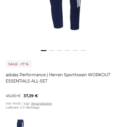
SALE: -17 %
adidas Performance
|
Herren Sporthosen WORKOUT
ESSENTIALS ALL-SET
45,00 €
37,39 €
inkl. MwSt. / zzgl.
Versandkosten
Lieferzeit: 2-3 Werktage