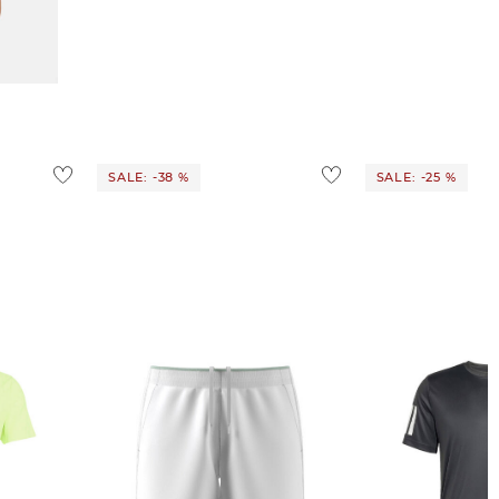
SALE: -38 %
SALE: -25 %