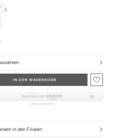
u
uswählen
IN DEN WARENKORB
rkeit in den Filialen