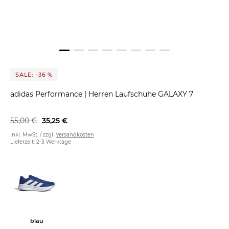
SALE: -36 %
adidas Performance
|
Herren Laufschuhe GALAXY 7
55,00 €
35,25 €
inkl. MwSt. / zzgl.
Versandkosten
Lieferzeit: 2-3 Werktage
blau