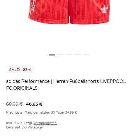
SALE: -22 %
adidas Performance
|
Herren Fußballshorts LIVERPOOL
FC ORIGINALS
60,00 €
46,65 €
Niedrigster Preis der letzten 30 Tage:
34,99 €
inkl. MwSt. / zzgl.
Versandkosten
Lieferzeit: 2-3 Werktage