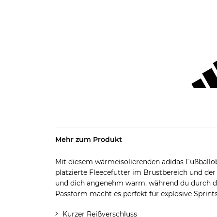
Mehr zum Produkt
Mit diesem wärmeisolierenden adidas Fußballober
platzierte Fleecefutter im Brustbereich und der
und dich angenehm warm, während du durch de
Passform macht es perfekt für explosive Sprints
Kurzer Reißverschluss