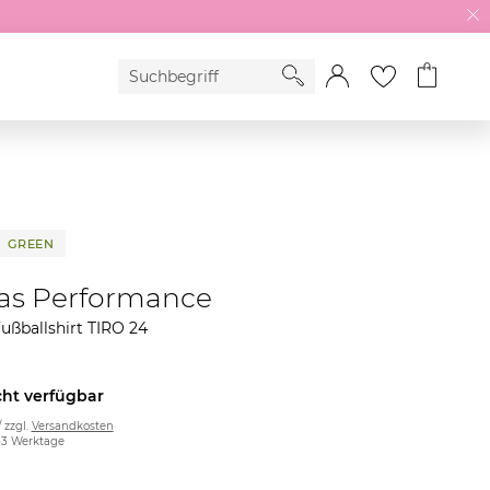
GREEN
as Performance
ußballshirt TIRO 24
cht verfügbar
/ zzgl.
Versandkosten
2-3 Werktage