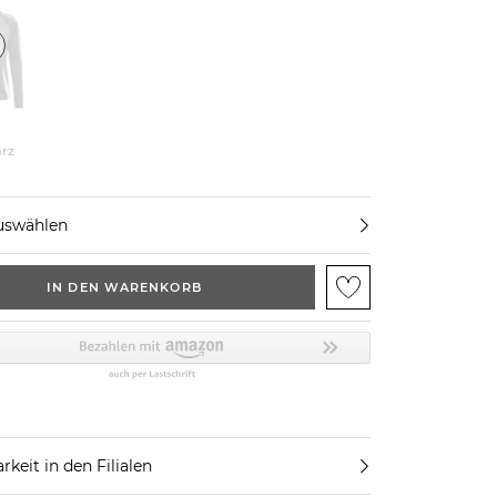
rz
uswählen
IN DEN WARENKORB
rkeit in den Filialen