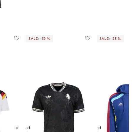
SALE: -39 %
SALE: -25 %
adidas Performance | Herren
adidas Performance | Herre