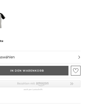
ite
uswählen
IN DEN WARENKORB