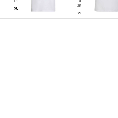
WM
DEUTSCHLAND WM 2026 HOME
DEUTSCHLAND WM 2026
JERSEY HOME
51,77 €
100,00 €
29,99 €
60,00 €