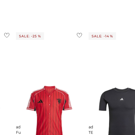
ostenlos
1,95 €
 Ausland findest du
hier
.
SALE: -25 %
SALE: -14 %
adidas Performance | Herren
adidas Performance | Herren Shirt
Fußballhemd MANCHESTER
TECHFIT