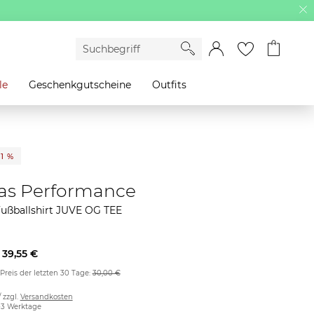
le
Geschenkgutscheine
Outfits
21 %
as Performance
ußballshirt JUVE OG TEE
39,55 €
 Preis der letzten 30 Tage:
30,00 €
/ zzgl.
Versandkosten
2-3 Werktage