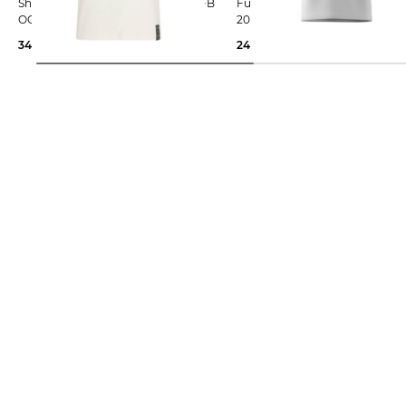
Shirt DEUTSCHLAND WM 2026 DFB
Fußballshirt DEUTSCHLAND 
OG TEE
2026 DFB DNA
34,95 €
50,00 €
24,99 €
38,00 €