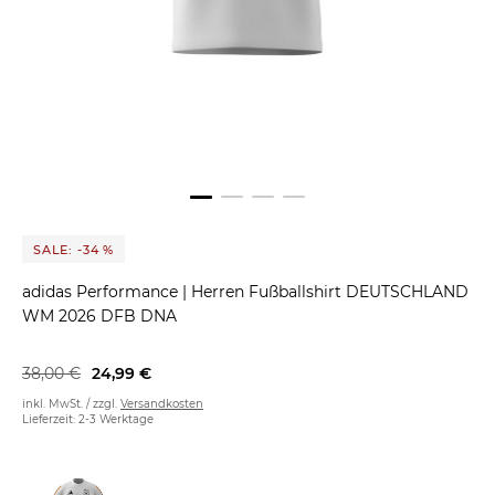
SALE: -34 %
adidas Performance
|
Herren Fußballshirt DEUTSCHLAND
WM 2026 DFB DNA
38,00 €
24,99 €
inkl. MwSt. / zzgl.
Versandkosten
Lieferzeit: 2-3 Werktage