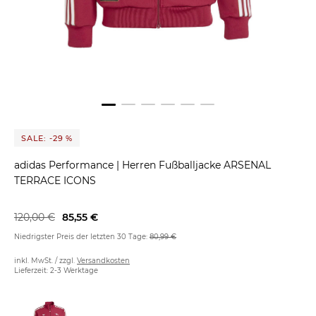
SALE: -29 %
adidas Performance
|
Herren Fußballjacke ARSENAL
TERRACE ICONS
120,00 €
85,55 €
Niedrigster Preis der letzten 30 Tage:
80,99 €
inkl. MwSt. / zzgl.
Versandkosten
Lieferzeit: 2-3 Werktage