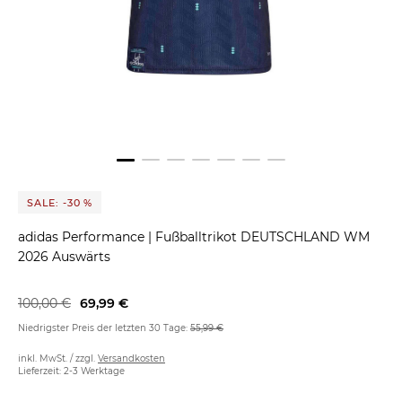
SALE: -30 %
adidas Performance
|
Fußballtrikot DEUTSCHLAND WM
2026 Auswärts
100,00 €
69,99 €
Niedrigster Preis der letzten 30 Tage:
55,99 €
inkl. MwSt. / zzgl.
Versandkosten
Lieferzeit: 2-3 Werktage