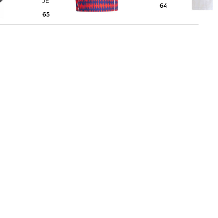
JERSEY
64,99 €
100,00 €
65,99 €
120,00 €