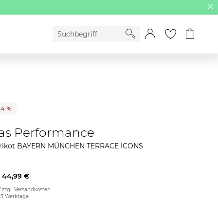
44 %
as Performance
trikot BAYERN MÜNCHEN TERRACE ICONS
44,99 €
/ zzgl.
Versandkosten
2-3 Werktage