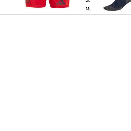
BAYERN MÜNCHEN 24/25
2026
25,00 €
45,00 €
15,99 €
23,00 €