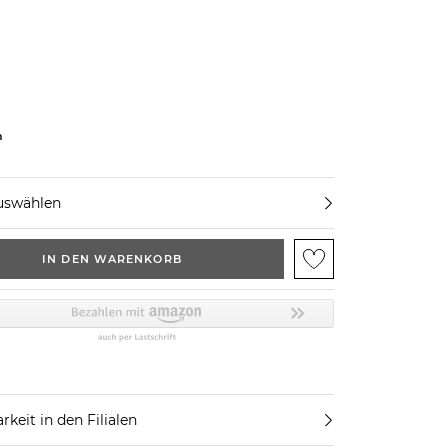
n
uswählen
IN DEN WARENKORB
rkeit in den Filialen