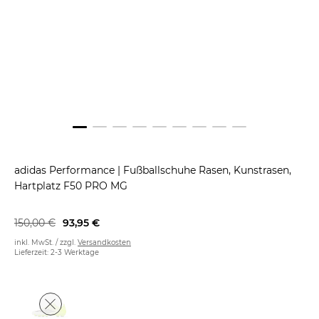
adidas Performance
|
Fußballschuhe Rasen, Kunstrasen,
Hartplatz F50 PRO MG
150,00 €
93,95 €
inkl. MwSt. / zzgl.
Versandkosten
Lieferzeit: 2-3 Werktage