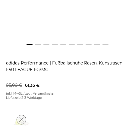
adidas Performance
|
Fußballschuhe Rasen, Kunstrasen
F50 LEAGUE FG/MG
95,00 €
61,35 €
inkl. MwSt. / zzgl.
Versandkosten
Lieferzeit: 2-3 Werktage