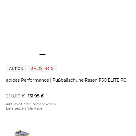
AKTION
SALE: -49 %
adidas Performance
|
Fußballschuhe Rasen F50 ELITE FG
260,00 €
131,95 €
inkl. MwSt. / zzgl.
Versandkosten
Lieferzeit: 2-3 Werktage