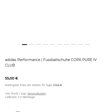
adidas Performance
|
Fussballschuhe COPA PURE IV
CLUB
55,00 €
Niedrigster Preis der letzten 30 Tage:
37,65 €
inkl. MwSt. / zzgl.
Versandkosten
Lieferzeit: 2-3 Werktage