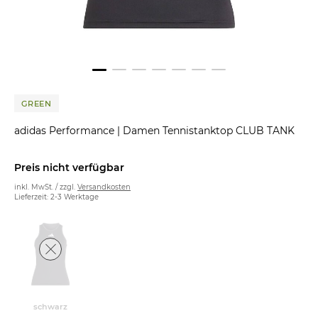
GREEN
adidas Performance
|
Damen Tennistanktop CLUB TANK
Preis nicht verfügbar
inkl. MwSt. / zzgl.
Versandkosten
Lieferzeit: 2-3 Werktage
schwarz