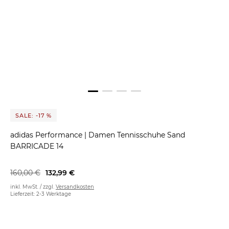
SALE: -17 %
adidas Performance
|
Damen Tennisschuhe Sand
BARRICADE 14
160,00 €
132,99 €
inkl. MwSt. / zzgl.
Versandkosten
Lieferzeit: 2-3 Werktage