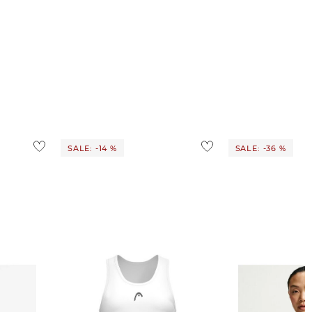
SALE: -14 %
SALE: -36 %