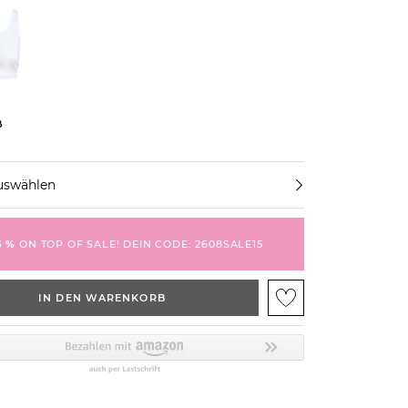
ß
uswählen
5 %
ON TOP OF SALE! DEIN CODE: 2608SALE15
IN DEN WARENKORB