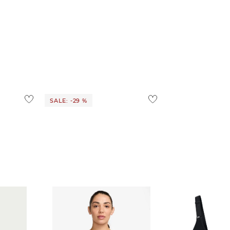
SALE: -29 %