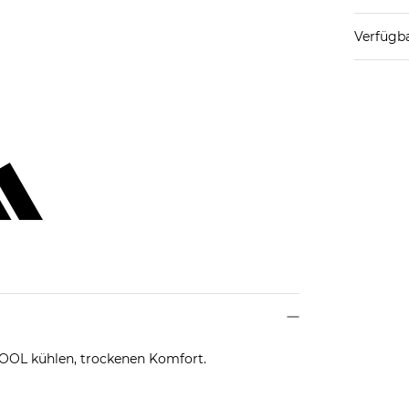
Verfügba
COOL kühlen, trockenen Komfort.