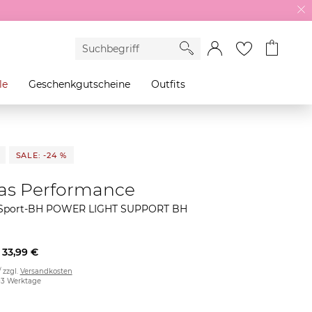
le
Geschenkgutscheine
Outfits
SALE: -24 %
as Performance
Sport-BH POWER LIGHT SUPPORT BH
33,99 €
/ zzgl.
Versandkosten
2-3 Werktage