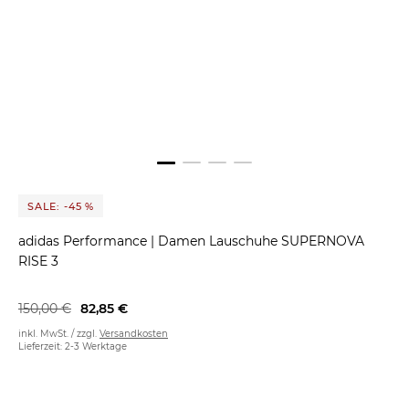
SALE: -45 %
adidas Performance
|
Damen Lauschuhe SUPERNOVA
RISE 3
150,00 €
82,85 €
inkl. MwSt. / zzgl.
Versandkosten
Lieferzeit: 2-3 Werktage