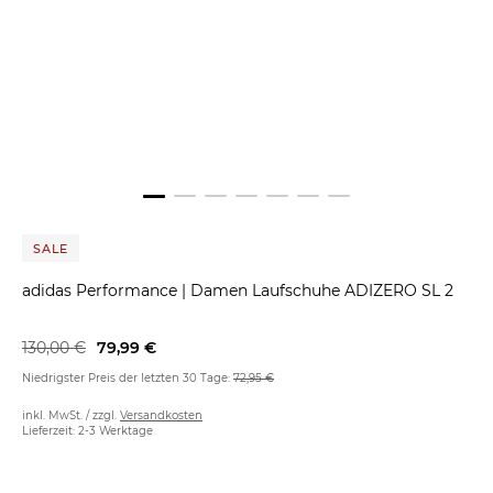
SALE
adidas Performance
|
Damen Laufschuhe ADIZERO SL 2
130,00 €
79,99 €
Niedrigster Preis der letzten 30 Tage:
72,95 €
inkl. MwSt. / zzgl.
Versandkosten
Lieferzeit: 2-3 Werktage