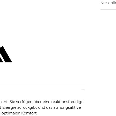
Nur onli
iert. Sie verfügen über eine reaktionsfreudige
tt Energie zurückgibt und das atmungsaktive
d optimalen Komfort.