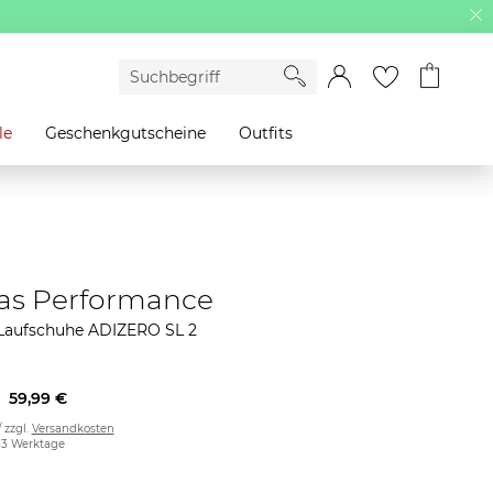
le
Geschenkgutscheine
Outfits
as Performance
aufschuhe ADIZERO SL 2
59,99 €
/ zzgl.
Versandkosten
2-3 Werktage