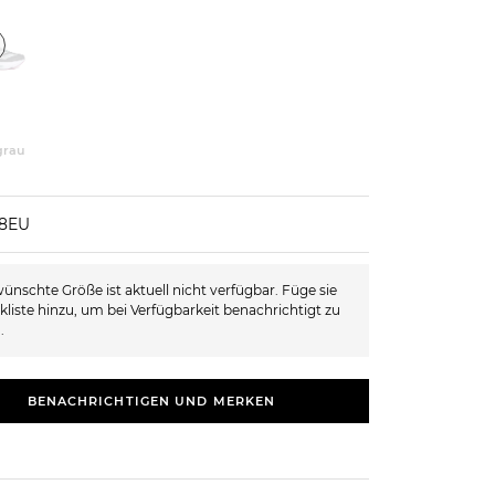
grau
38EU
ünschte Größe ist aktuell nicht verfügbar. Füge sie
kliste hinzu, um bei Verfügbarkeit benachrichtigt zu
.
BENACHRICHTIGEN UND MERKEN