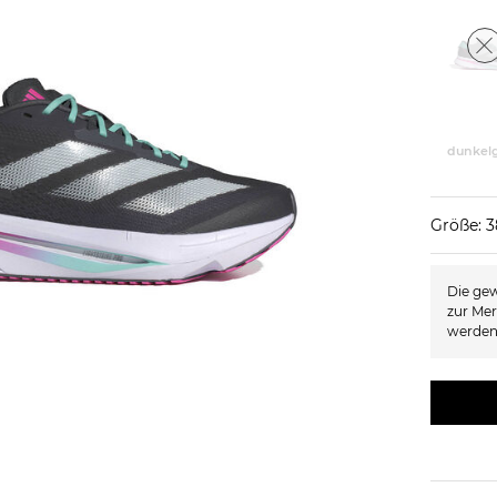
dunkel
Größe: 
Die gew
zur Mer
werden