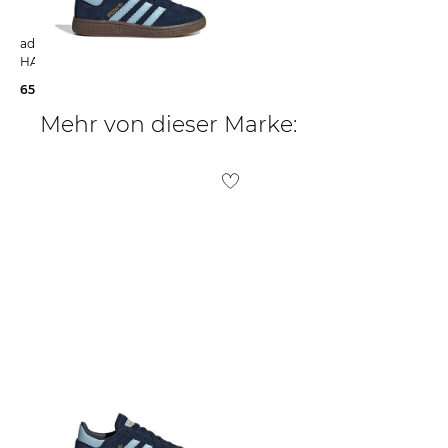
adidas Originals | Kinder Sneaker
HANDBALL SPEZIAL
65,00 €
Mehr von dieser Marke: