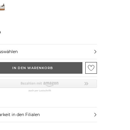
ß
uswählen
IN DEN WARENKORB
rkeit in den Filialen