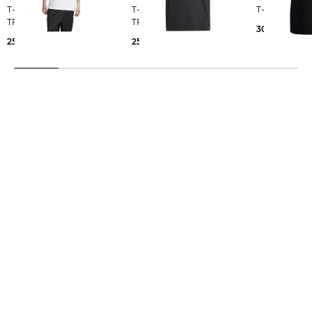
T-Shirt aus Baumwolle
T-Shirt aus Baumwolle
T-Shirt GFX
TREFOIL ESS TEE
TREFOIL ESS TEE
30,00 €
25,00 €
25,00 €