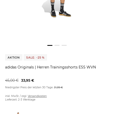
AKTION
SALE: -25 %
adidas Originals
|
Herren Trainingsshorts ESS WVN
45,00 €
33,95 €
Niedrigster Preis der letzten 30 Tage:
31,99 €
inkl. MwSt. / zzgl.
Versandkosten
Lieferzeit: 2-3 Werktage