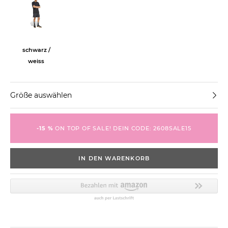
schwarz /
weiss
Größe auswählen
-15 %
ON TOP OF SALE! DEIN CODE: 2608SALE15
IN DEN WARENKORB