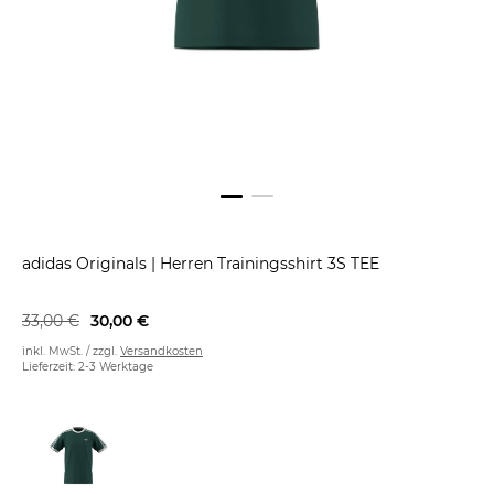
adidas Originals
|
Herren Trainingsshirt 3S TEE
33,00 €
30,00 €
inkl. MwSt. / zzgl.
Versandkosten
Lieferzeit: 2-3 Werktage