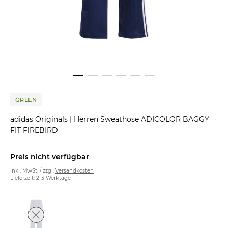
GREEN
adidas Originals
|
Herren Sweathose ADICOLOR BAGGY
FIT FIREBIRD
Preis nicht verfügbar
inkl. MwSt. / zzgl.
Versandkosten
Lieferzeit: 2-3 Werktage