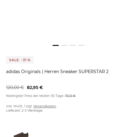
SALE: -31 %
adidas Originals
|
Herren Sneaker SUPERSTAR 2
120,00 €
82,95 €
Niedrigster Preis der letzten 30 Tage:
76,15 €
inkl. MwSt. / zzgl.
Versandkosten
Lieferzeit: 2-3 Werktage