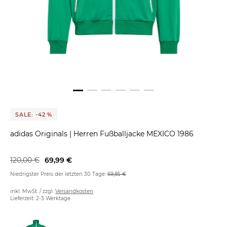
SALE: -42 %
adidas Originals
|
Herren Fußballjacke MEXICO 1986
120,00 €
69,99 €
Niedrigster Preis der letzten 30 Tage:
69,85 €
inkl. MwSt. / zzgl.
Versandkosten
Lieferzeit: 2-3 Werktage