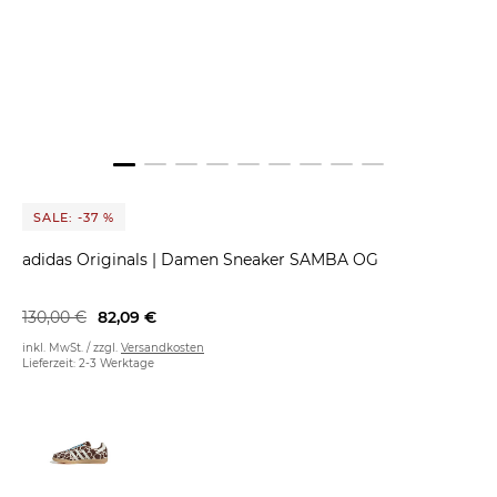
SALE: -37 %
adidas Originals
|
Damen Sneaker SAMBA OG
130,00 €
82,09 €
inkl. MwSt. / zzgl.
Versandkosten
Lieferzeit: 2-3 Werktage