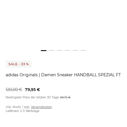
SALE: -33 %
adidas Originals
|
Damen Sneaker HANDBALL SPEZIAL FT
120,00 €
79,95 €
Niedrigster Preis der letzten 30 Tage:
69,75 €
inkl. MwSt. / zzgl.
Versandkosten
Lieferzeit: 2-3 Werktage