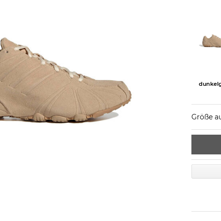
dunkel
Größe a