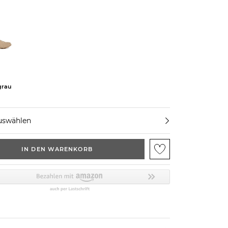
grau
uswählen
IN DEN WARENKORB