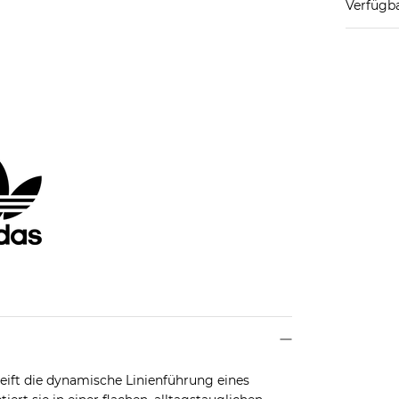
Verfügba
ift die dynamische Linienführung eines