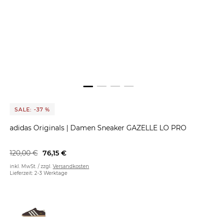
SALE: -37 %
adidas Originals
|
Damen Sneaker GAZELLE LO PRO
120,00 €
76,15 €
inkl. MwSt. / zzgl.
Versandkosten
Lieferzeit: 2-3 Werktage