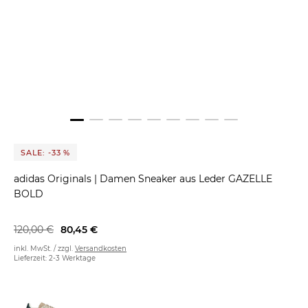
SALE: -33 %
adidas Originals
|
Damen Sneaker aus Leder GAZELLE
BOLD
120,00 €
80,45 €
inkl. MwSt. / zzgl.
Versandkosten
Lieferzeit: 2-3 Werktage