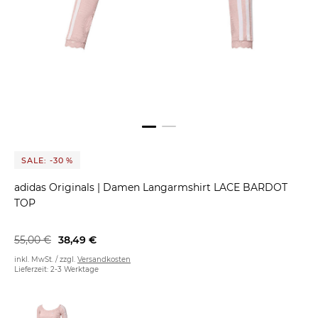
SALE: -30 %
adidas Originals
|
Damen Langarmshirt LACE BARDOT
TOP
55,00 €
38,49 €
inkl. MwSt. / zzgl.
Versandkosten
Lieferzeit: 2-3 Werktage