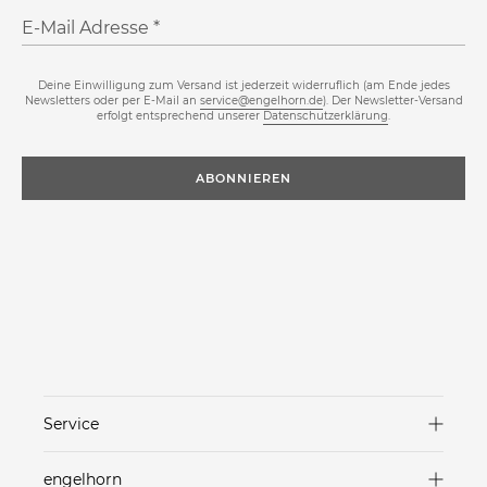
E-Mail Adresse
Deine Einwilligung zum Versand ist jederzeit widerruflich (am Ende jedes
Newsletters oder per E-Mail an
service@engelhorn.de
). Der Newsletter-Versand
erfolgt entsprechend unserer
Datenschutzerklärung
.
ABONNIEREN
Service
Versand & Lieferung
engelhorn