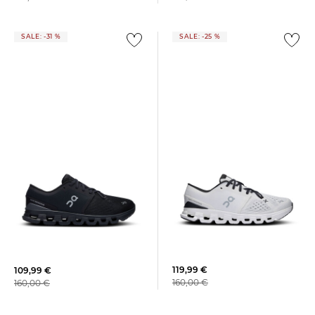
SALE: -31 %
SALE: -25 %
On | Damen Trainingsschuhe
On | Damen Trainingsschuhe
CLOUD X 4
CLOUD X 4
119,99 €
109,99 €
160,00 €
160,00 €