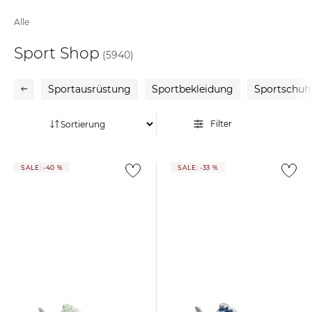
Alle
Sport Shop
(5940)
Sportausrüstung
Sportbekleidung
Sportschuh
Filter
SALE: -40 %
SALE: -33 %