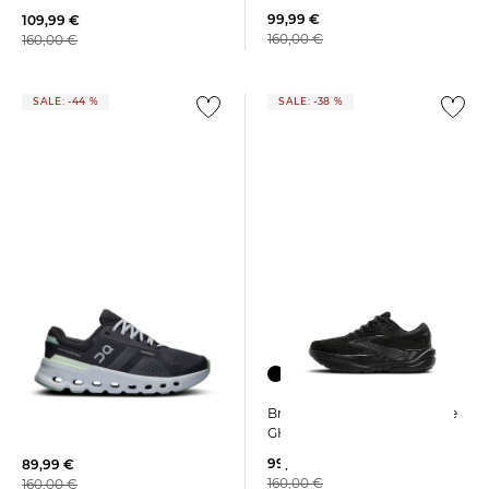
99,99 €
109,99 €
160,00 €
160,00 €
SALE: -44 %
SALE: -38 %
Brooks | Herren Laufschuhe
On | Damen Laufschuhe
GHOST MAX 3
CLOUDRUNNER 2 W
99,99 €
89,99 €
160,00 €
160,00 €