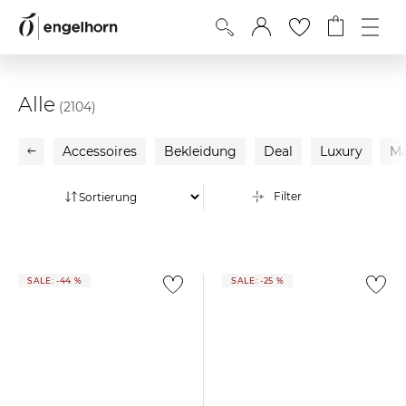
Alle
(2104)
Accessoires
Bekleidung
Deal
Luxury
Ma
Filter
SALE: -44 %
SALE: -25 %